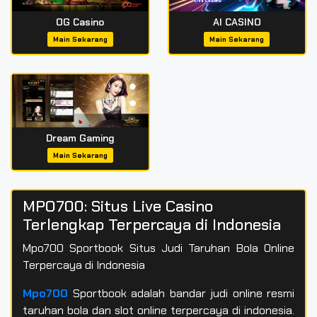
OG Casino
AI CASINO
Main Sekarang
Main Sekarang
Dream Gaming
Main Sekarang
MPO700: Situs Live Casino
Terlengkap Terpercaya di Indonesia
Mpo700 Sportbook Situs Judi Taruhan Bola Online
Terpercaya di Indonesia
Mpo700
Sportbook adalah bandar judi online resmi
taruhan bola dan slot online terpercaya di indonesia.