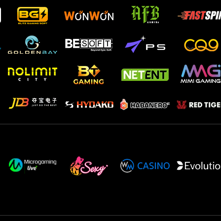
erbaik)
ruhan bola online terbaik yang dimiliki oleh mpo700. Buka
ET sendiri sudah memiliki nama baik yang sudah tidak diraguk
iakan judi online kepada masyarakat Indonesia untuk memas
nesia sudah ditentukan jika ingin melakukan taruhan bola ha
 banyak, minimal bet yang tidak besar, tampilan yang sanga
n di situs judi mpo700.
an jiwa para pecinta sepak bola di Indonesia, seperti yang t
e.
masalah keamanan, karena perlu diingat bahwa aktivitas perjudi
 dengan teman atau kerabat Anda, peluang menang sangat t
nyaman untuk mengumpulkannya.