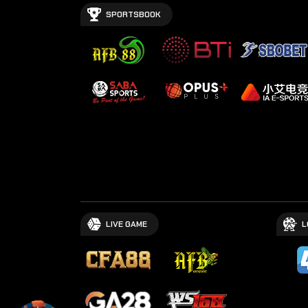
SPORTSBOOK
Penyedia
sportsbook
taruhan bola ini t
platform penyedia taruhan bola online.
Dari segi pasaran, jenis taruhan, minima
sendiri memiliki tampilan taruhan yang le
Karena itu juga banyak orang yang lebih 
IBCBET jatuh di tangan anda sebagai bett
AFB Sport
Afb Sport adalah penyedia sportsbook judi
memasang taruhan bola karena tampilannya
taruhan bola yang mereka sediakan.
LIVE GAME
L
Dan yang mengejutkan, banyak juga anggot
berkurang. Karena provider baru ini menga
segala sisi, fitur yang disediakan oleh s