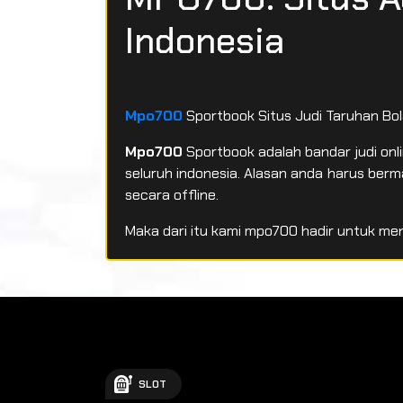
Indonesia
Mpo700
Sportbook Situs Judi Taruhan Bol
Mpo700
Sportbook adalah bandar judi onli
seluruh indonesia. Alasan anda harus berma
secara offline.
Maka dari itu kami mpo700 hadir untuk menaw
Agen judi online sudah banyak sekali di se
mendapatkan layanan yang baik dan kenyam
para bettornya. Namun ada banyak keuntun
dengan pelayanan yang sangat baik.
3 Agen Judi Bola Sp
SLOT