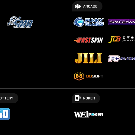
ARCADE
idak kalah hebatnya dengan SBOBET. IBCBET merupakan agen t
l taruhan, tampilan, dan masih banyak lainnya tidak kalah d
bih lembut/halus dibandingkan dengan SBOBET.
nyaman bermain di IBCBET karena hanya masalah penampilan 
or, hanya saja tampilannya saja yang berbeda.
 bola pertama di Asia Tenggara yang berasal dari Malaysia. A
 yang sangat mirip dengan SBOBET, perbedaannya hanya pada
OTTERY
POKER
a mpo700 yang bermain di Afb Sport. Hadirnya provider-pro
mbil pasar untuk para bettor baru yang baru memasuki dunia ju
portsbook AFB Sport hampir sama dengan pesaingnya yang bagus