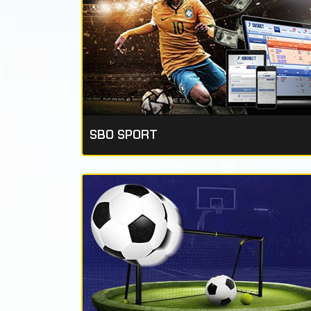
SBO SPORT