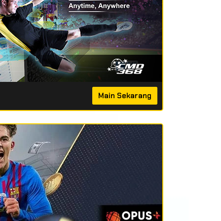
Main Sekarang